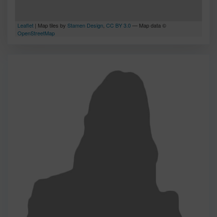
Leaflet
| Map tiles by
Stamen Design
,
CC BY 3.0
— Map data ©
OpenStreetMap