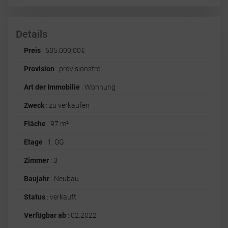
Details
Preis
:
505.000,00
€
Provision
: provisionsfrei
Art der Immobilie
: Wohnung
Zweck
: zu verkaufen
Fläche
: 97 m²
Etage
: 1. OG
Zimmer
: 3
Baujahr
: Neubau
Status
: verkauft
Verfügbar ab
: 02.2022