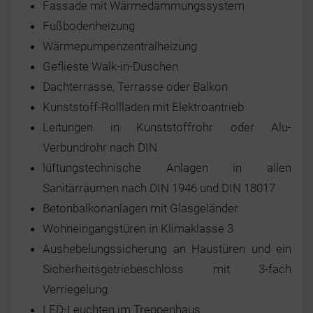
Fassade mit Wärmedämmungssystem
Fußbodenheizung
Wärmepumpenzentralheizung
Geflieste Walk-in-Duschen
Dachterrasse, Terrasse oder Balkon
Kunststoff-Rollladen mit Elektroantrieb
Leitungen in Kunststoffrohr oder Alu-
Verbundrohr nach DIN
lüftungstechnische Anlagen in allen
Sanitärräumen nach DIN 1946 und DIN 18017
Betonbalkonanlagen mit Glasgeländer
Wohneingangstüren in Klimaklasse 3
Aushebelungssicherung an Haustüren und ein
Sicherheitsgetriebeschloss mit 3-fach
Verriegelung
LED-Leuchten im Treppenhaus