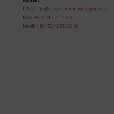
Kontakt
E-Mail:
info@sergios-immobilien-group.de
Büro:
+49 221 / 27120794
Mobil:
+49 152 / 245 233 26