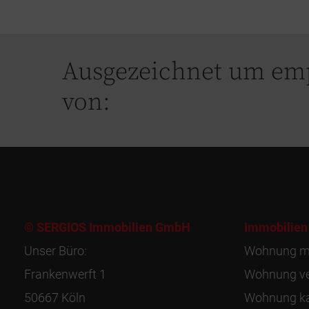
Ausgezeichnet um em
von:
© SERGIOS Immobilien GmbH
Immobilien
Unser Büro:
Wohnung m
Frankenwerft 1
Wohnung ve
50667 Köln
Wohnung k