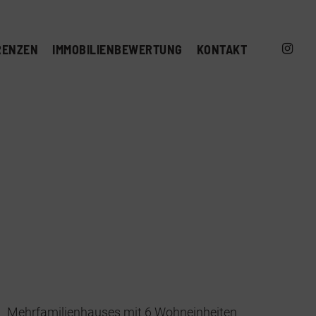
INSTAG
RENZEN
IMMOBILIENBEWERTUNG
KONTAKT
Mehrfamilienhauses mit 6 Wohneinheiten