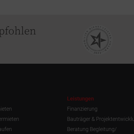
pfohlen
Leistungen
ieten
Finanzierung
rmieten
Bauträger & Projektentwickl
aufen
Beratung Begleitung/