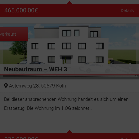
465.000,00
€
Details
Wohnfläche
81 m²
verkauft
Neubautraum – WEH 3
Asternweg 28, 50679 Köln
Bei dieser ansprechenden Wohnung handelt es sich um einen
Erstbezug. Die Wohnung im 1.OG zeichnet…
Betten
2
Bäder
1